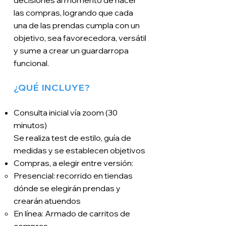
decisiones al momento de hacer
las compras, logrando que cada
una de las prendas cumpla con un
objetivo, sea favorecedora, versátil
y sume a crear un guardarropa
funcional.
¿QUÉ INCLUYE?
Consulta inicial vía zoom (30
minutos)
Se realiza test de estilo, guía de
medidas y se establecen objetivos
Compras, a elegir entre versión:
Presencial: recorrido en tiendas
dónde se elegirán prendas y
crearán atuendos
En línea: Armado de carritos de