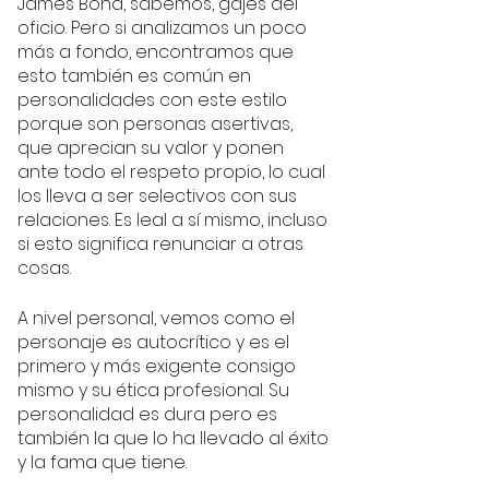
James Bond, sabemos, gajes del 
oficio. Pero si analizamos un poco 
más a fondo, encontramos que 
esto también es común en 
personalidades con este estilo 
porque son personas asertivas,  
que aprecian su valor y ponen 
ante todo el respeto propio, lo cual 
los lleva a ser selectivos con sus 
relaciones. Es leal a sí mismo, incluso 
si esto significa renunciar a otras 
cosas. 
A nivel personal, vemos como el 
personaje es autocrítico y es el 
primero y más exigente consigo 
mismo y su ética profesional. Su 
personalidad es dura pero es 
también la que lo ha llevado al éxito 
y la fama que tiene.