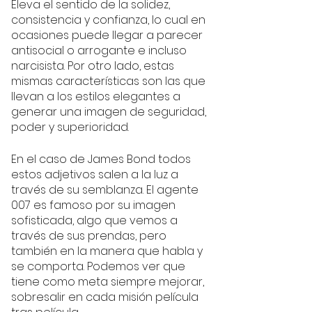
Eleva el sentido de la solidez, 
consistencia y confianza, lo cual en 
ocasiones puede llegar a parecer 
antisocial o arrogante e incluso 
narcisista. Por otro lado, estas 
mismas características son las que 
llevan a los estilos elegantes a 
generar una imagen de seguridad, 
poder y superioridad. 
En el caso de James Bond todos 
estos adjetivos salen a la luz a 
través de su semblanza. El agente 
007 es famoso por su imagen 
sofisticada, algo que vemos a 
través de sus prendas, pero 
también en la manera que habla y 
se comporta. Podemos ver que 
tiene como meta siempre mejorar, 
sobresalir en cada misión película 