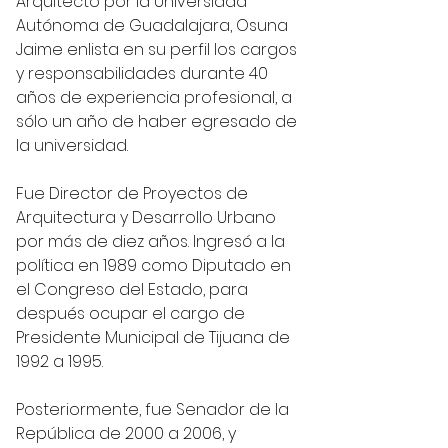
Arquitecto por la Universidad 
Autónoma de Guadalajara, Osuna 
Jaime enlista en su perfil los cargos 
y responsabilidades durante 40 
años de experiencia profesional, a 
sólo un año de haber egresado de 
la universidad. 
Fue Director de Proyectos de 
Arquitectura y Desarrollo Urbano 
por más de diez años. Ingresó a la 
política en 1989 como Diputado en 
el Congreso del Estado, para 
después ocupar el cargo de 
Presidente Municipal de Tijuana de 
1992 a 1995.
Posteriormente, fue Senador de la 
República de 2000 a 2006, y 